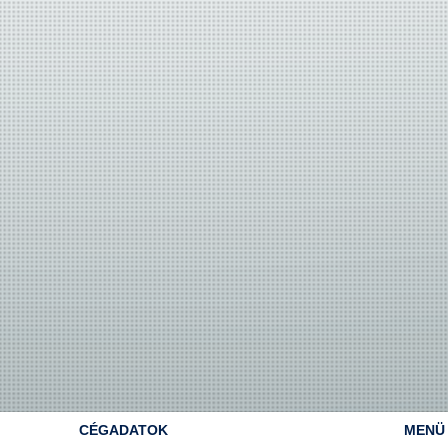
CÉGADATOK
MENÜ