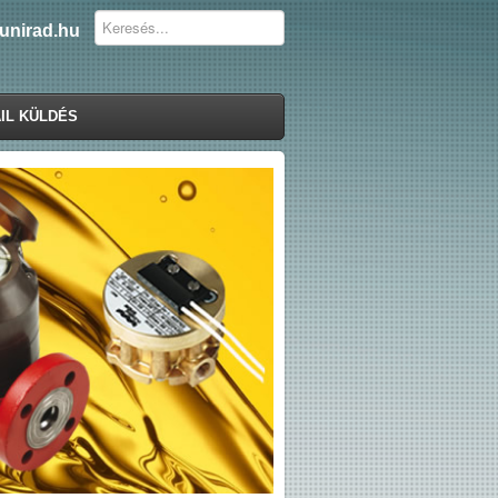
unirad.hu
IL KÜLDÉS