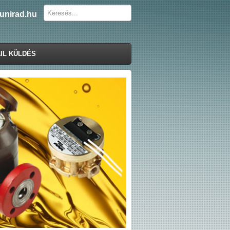
unirad.hu
IL KÜLDÉS