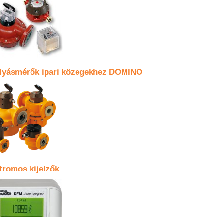
olyásmérők ipari közegekhez DOMINO
tromos kijelzők