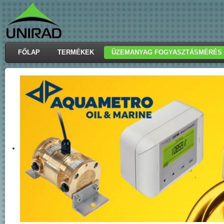
FŐLAP
TERMÉKEK
ÜZEMANYAG FOGYASZTÁSMÉRÉS