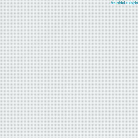
Az oldal tulaj