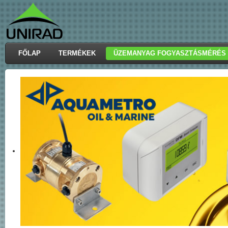
FŐLAP
TERMÉKEK
ÜZEMANYAG FOGYASZTÁSMÉRÉS