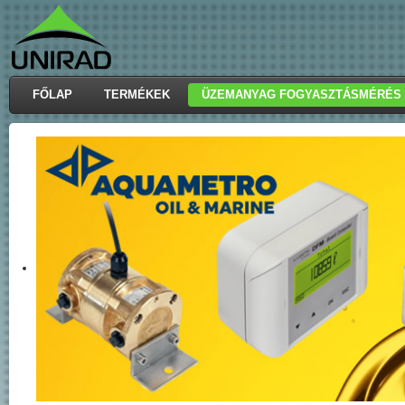
FŐLAP
TERMÉKEK
ÜZEMANYAG FOGYASZTÁSMÉRÉS